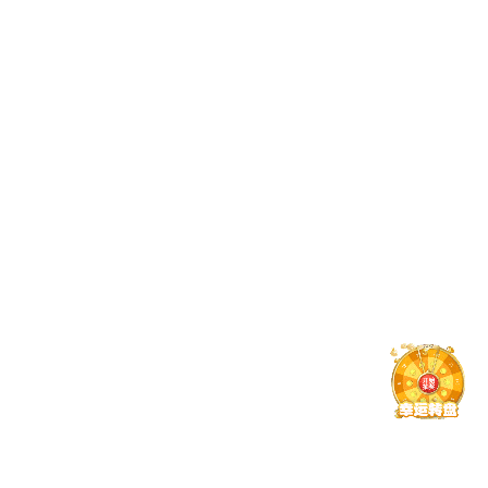
流沟通受到一定阻碍，从而影响到整体默契度。
因此，为了尽快落实搬迁计划，以及找到一个合适的
新训基地，有关部门需要加快推进项目进程。同时，
在此过程中，要考虑到周边配套设施是否完善，以确
保新的环境能够真正促进宁波队的发展。
3、资金支持的问题
资金是推动任何事业发展的动力，对于职业足球俱乐
部而言，更是至关重要。目前，宁波队面临着资金支
持不到位的问题，这直接制约了他们在改善基础设施
和引入优秀人才上的投资能力。尽管俱乐部管理层积
极寻求赞助，但市场竞争激烈，使得融资渠道相对有
限。
缺乏足够资金支持，不仅影响了俱乐部日常运营，也