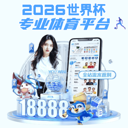
注册入口
爱游戏官网
—— 比赛数